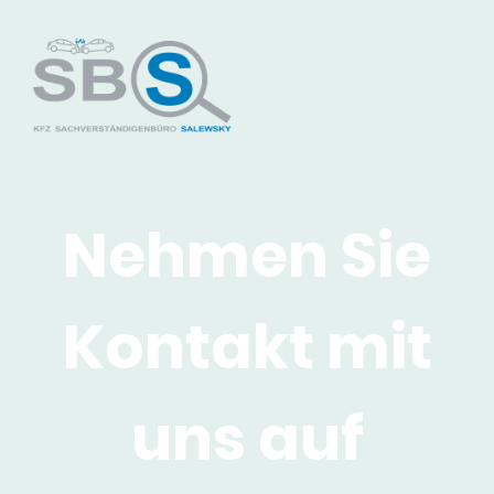
Nehmen Sie
Kontakt mit
uns auf